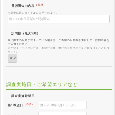
（必須）
電話調査の内容
※調査結果のタイトルに表示されます。
設問数（最大5問）
既に調査の設問が決まっている場合は、ご希望の設問数を選択して、設問内容を
ご入力ください。
まだ決まっていない方は、お問合せ後、弊社過去事例などをご参考頂くことも可
能です。
調査実施日・ご希望エリアなど
調査実施希望日
（必須）
第1希望日
：