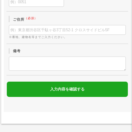
（必須）
ご住所
※番地、建物名等までご入力ください。
備考
入力内容を確認する