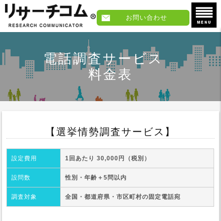
お問い合わせ
電話調査サービス
料金表
【選挙情勢調査サービス】
設定費用
1回あたり 30,000円（税別）
設問数
性別・年齢＋5問以内
調査対象
全国・都道府県・市区町村の固定電話宛