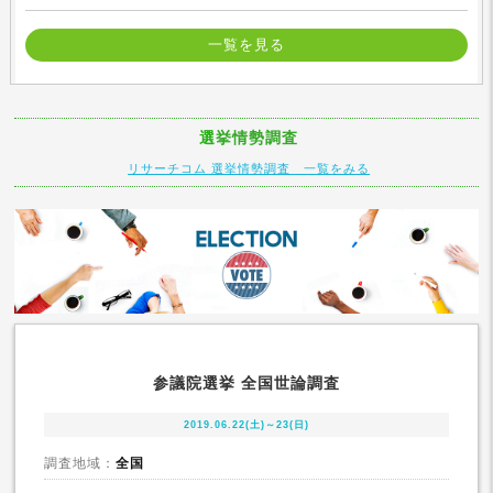
一覧を見る
選挙情勢調査
リサーチコム 選挙情勢調査 一覧をみる
参議院選挙 全国世論調査
2019.06.22(土)～23(日)
調査地域：
全国