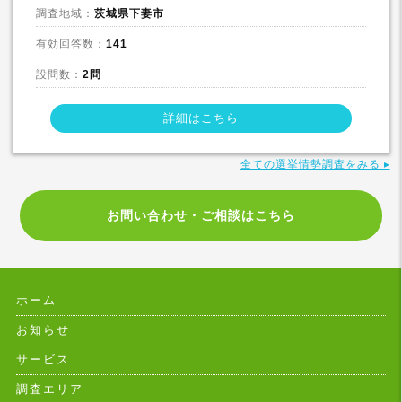
調査地域：
茨城県下妻市
有効回答数：
141
設問数：
2問
詳細はこちら
全ての選挙情勢調査をみる ▸
お問い合わせ・ご相談はこちら
ホーム
お知らせ
サービス
調査エリア