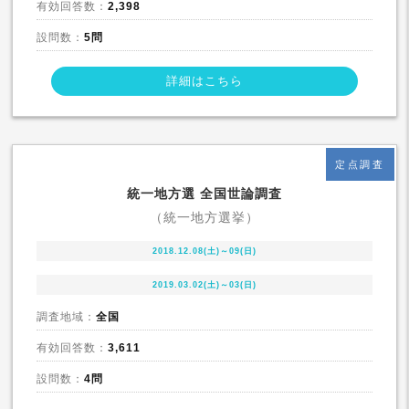
有効回答数：
2,398
設問数：
5問
詳細はこちら
定点調査
統一地方選 全国世論調査
（統一地方選挙）
2018.12.08(土)～09(日)
2019.03.02(土)～03(日)
調査地域：
全国
有効回答数：
3,611
設問数：
4問