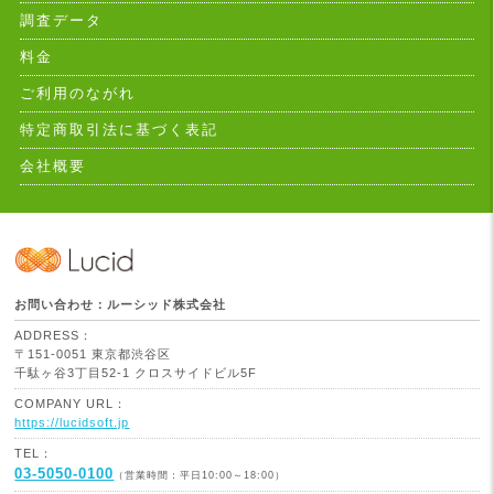
調査データ
料金
ご利用のながれ
特定商取引法に基づく表記
会社概要
お問い合わせ：ルーシッド株式会社
ADDRESS：
〒151-0051 東京都渋谷区
千駄ヶ谷3丁目52-1 クロスサイドビル5F
COMPANY URL：
https://lucidsoft.jp
TEL：
03-5050-0100
（営業時間：平日10:00～18:00）