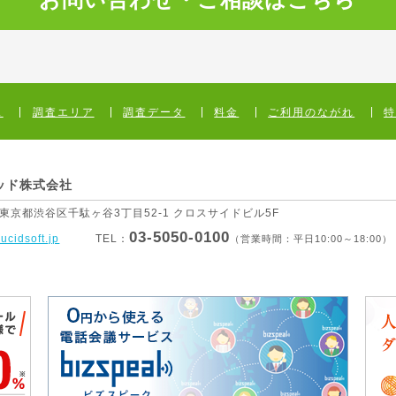
ス
調査エリア
調査データ
料金
ご利用のながれ
ッド株式会社
1 東京都渋谷区
千駄ヶ谷3丁目52-1 クロスサイドビル5F
03-5050-0100
lucidsoft.jp
TEL：
（営業時間：平日10:00～18:00）