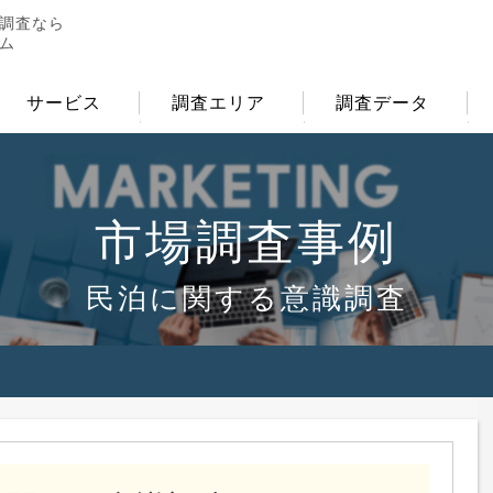
調査なら
ム
サービス
調査エリア
調査データ
市場調査事例
民泊に関する意識調査