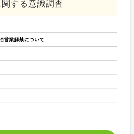
に関する意識調査
）
泊営業解禁について