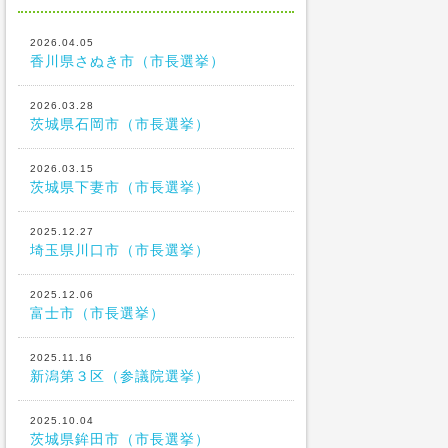
2026.04.05
香川県さぬき市（市長選挙）
2026.03.28
茨城県石岡市（市長選挙）
2026.03.15
茨城県下妻市（市長選挙）
2025.12.27
埼玉県川口市（市長選挙）
2025.12.06
富士市（市長選挙）
2025.11.16
新潟第３区（参議院選挙）
2025.10.04
茨城県鉾田市（市長選挙）