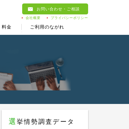
お問い合わせ
・ご相談
会社概要
プライバシーポリシー
料金
ご利用のながれ
選
挙情勢調査データ