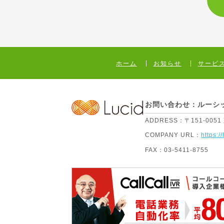
ホーム
お知らせ
サービ
お問い合わせ：ルーシ
ADDRESS：
〒151-005
COMPANY URL：
https://
FAX：
03-5411-8755