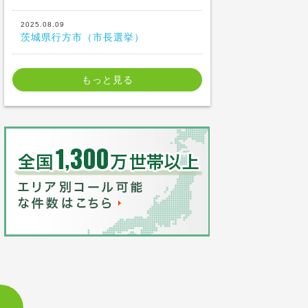
2025.08.09
茨城県行方市（市長選挙）
もっと見る