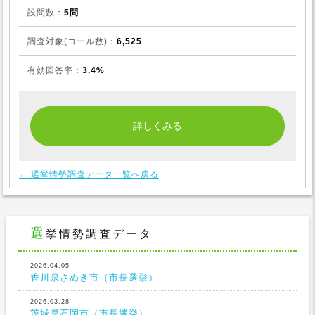
設問数：
5問
調査対象(コール数)：
6,525
有効回答率：
3.4%
← 選挙情勢調査データ一覧へ戻る
選挙情勢調査データ
2026.04.05
香川県さぬき市（市長選挙）
2026.03.28
茨城県石岡市（市長選挙）