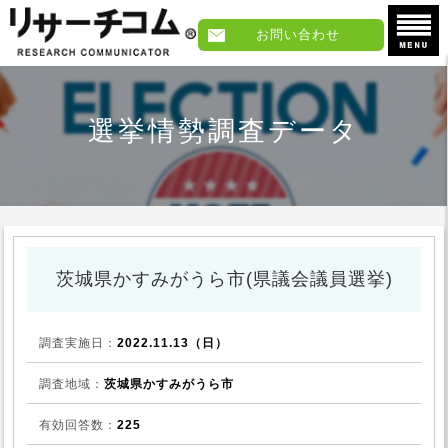
お問い合わせ
選挙情勢調査データ
茨城県かすみがうら市(県議会議員選挙)
調査実施日：
2022.11.13（日）
調査地域：
茨城県かすみがうら市
有効回答数：
225