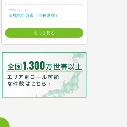
2025.08.09
茨城県行方市（市長選挙）
もっと見る