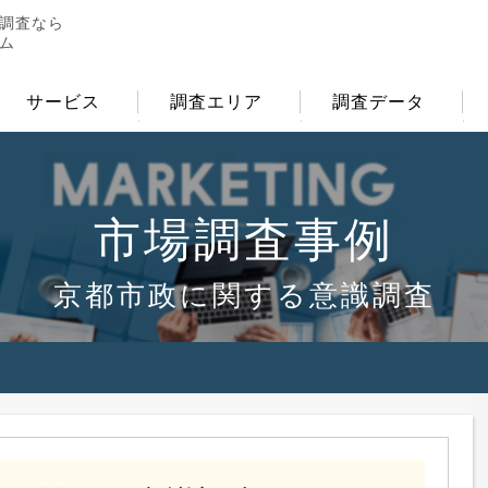
調査なら
ム
サービス
調査エリア
調査データ
市場調査事例
京都市政に関する意識調査