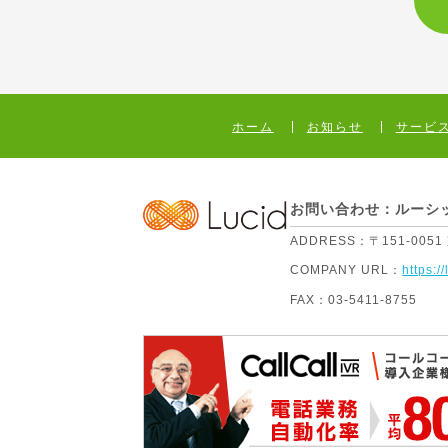
ホーム
お知らせ
サービ
お問い合わせ：ルーシ
ADDRESS：
〒151-005
COMPANY URL：
https://
FAX：
03-5411-8755