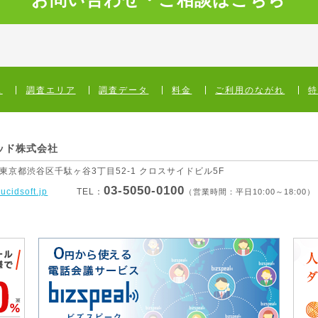
ス
調査エリア
調査データ
料金
ご利用のながれ
ッド株式会社
1 東京都渋谷区
千駄ヶ谷3丁目52-1 クロスサイドビル5F
03-5050-0100
lucidsoft.jp
TEL：
（営業時間：平日10:00～18:00）