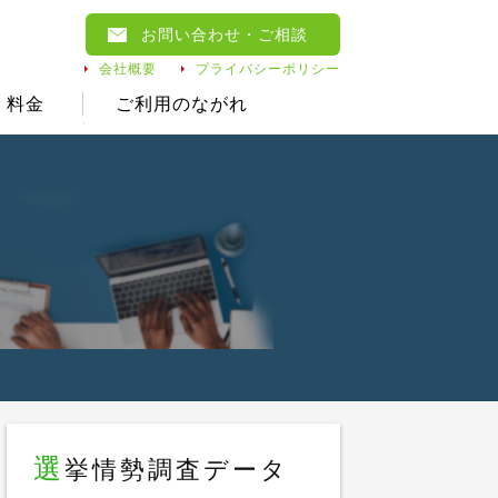
お問い合わせ
・ご相談
会社概要
プライバシーポリシー
料金
ご利用のながれ
選
挙情勢調査データ