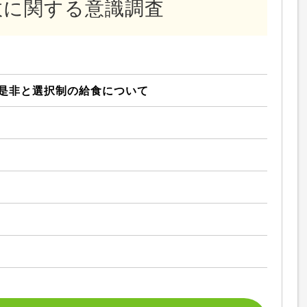
政に関する意識調査
是非と選択制の給食について