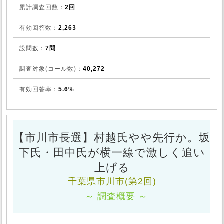
累計調査回数：
2回
有効回答数：
2,263
設問数：
7問
調査対象(コール数)：
40,272
有効回答率：
5.6%
【市川市長選】村越氏やや先行か。坂
下氏・田中氏が横一線で激しく追い
上げる
千葉県市川市(第2回)
～ 調査概要 ～