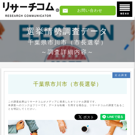
お問い合わせ
選挙情勢調査データ
千葉県市川市
（市長選挙）
～調査詳細内容～
定点調査
千葉県市川市
（市長選挙）
この調査結果はリサーチコムがメディアに発表したオリジナル調査です。
本調査へのリンクはフリーです。データを転載・引用する場合は、リサーチコムの調査であるこ
とを明記してください。