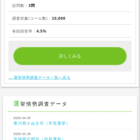
設問数：
3問
調査対象(コール数)：
10,000
有効回答率：
4.5%
← 選挙情勢調査データ一覧へ戻る
選挙情勢調査データ
2026.04.05
香川県さぬき市（市長選挙）
2026.03.28
茨城県石岡市（市長選挙）