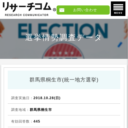
お問い合わせ
選挙情勢調査データ
群馬県桐生市(統一地方選挙)
調査実施日：
2018.10.28(日)
調査地域：
群馬県桐生市
有効回答数：
445