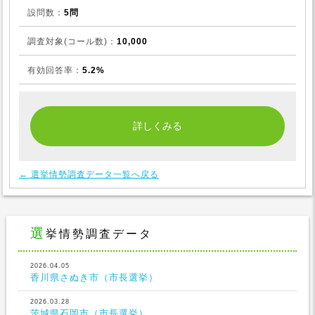
設問数：
5問
調査対象(コール数)：
10,000
有効回答率：
5.2%
← 選挙情勢調査データ一覧へ戻る
選挙情勢調査データ
2026.04.05
香川県さぬき市（市長選挙）
2026.03.28
茨城県石岡市（市長選挙）