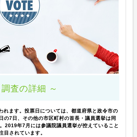
 調査の詳細 ～
行われます。投票日については、都道府県と政令市の
日の7日、その他の市区町村の首長・議員選挙は同
。2019年7月には参議院議員選挙が控えていること
注目されています。