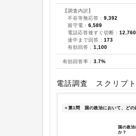
【調査内訳】
不在等無応答：
9,392
留守電：
6,589
電話応答後すぐ切断：
12,760
途中まで回答：
173
有効回答：
1,100
有効回答率：
3.7%
電話調査 スクリプ
＜第1問　国の政治において、どの
国の政治
か？