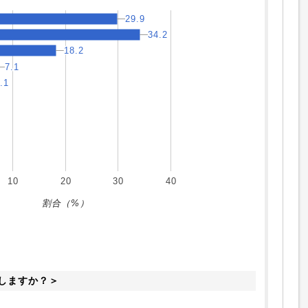
29.9
29.9
34.2
34.2
18.2
18.2
7.1
7.1
.1
.1
10
20
30
40
割合（%）
しますか？＞