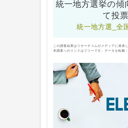
統一地方選挙の傾
て投
統一地方選_全
この調査結果はリサーチコムがメディアに発表
本調査へのリンクはフリーです。データを転載