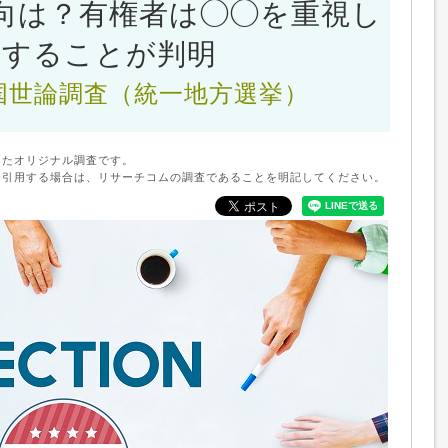
向は？有権者は◯◯を重視し
票することが判明
国世論調査
（統一地方選挙）
したオリジナル調査です。
・引用する場合は、リサーチコムの調査であることを明記してください。