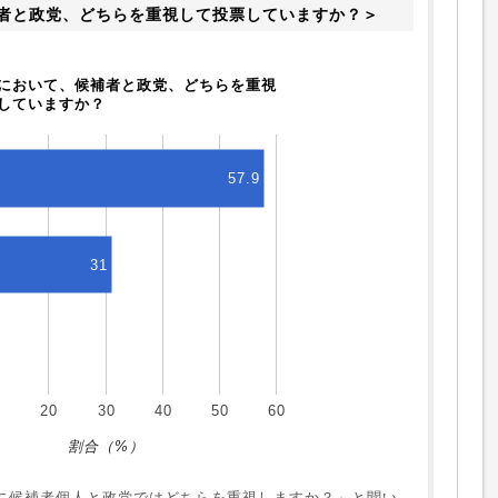
者と政党、どちらを重視して投票していますか？＞
において、候補者と政党、どちらを重視
していますか？
57.9
31
0
20
30
40
50
60
割合（%）
に候補者個人と政党ではどちらを重視しますか？」と聞い