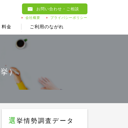
お問い合わせ
・ご相談
会社概要
プライバシーポリシー
料金
ご利用のながれ
選挙）
選
挙情勢調査データ