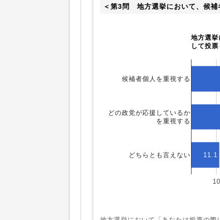
＜第3問　地方選挙において、候補
地方選挙
して投票
候補者個人を重視する
どの政党が応援しているか
を重視する
11.1
どちらとも言えない
1
地方選挙において「あなたは投票の際