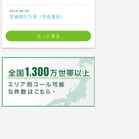
2025.08.09
茨城県行方市（市長選挙）
もっと見る