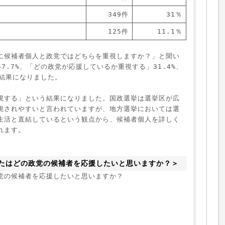
る
349件
31％
125件
11.1％
に候補者個人と政党ではどちらを重視しますか？」と聞い
7.7%、「どの政党が応援しているか重視する」31.4%、
結果になりました。

視する」という結果になりました。国政選挙は選挙区が広
視されやすいと言われていますが、地方選挙においては選
生活と直結しているという観点から、候補者個人を詳しく
れます。
たはどの政党の候補者を応援したいと思いますか？＞