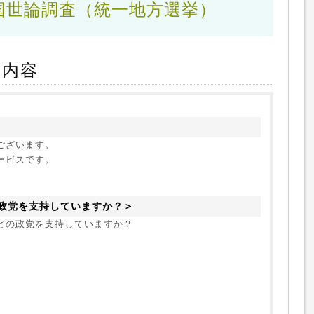
国世論調査
（統一地方選挙）
ト内容
ざいます。

ービスです。
政党を支持していますか？＞
どの政党を支持していますか？