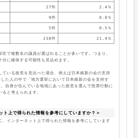
27件
2.4％
9件
0.8％
5件
0.5％
238件
21.4％
挙区で複数名の議員が選ばれることが多いです。つまり、
十分に確保する可能性も見込めます。

している政党を見比べた場合、例えば日本維新の会の支持
答した人の中で「地方選挙において日本維新の会を支持す
た。自身が住んでいる地域にあった政党を選んで投票行動に
いると考えられます。
ット上で得られた情報を参考にしていますか？＞
に、インターネット上で得られた情報を参考にしています