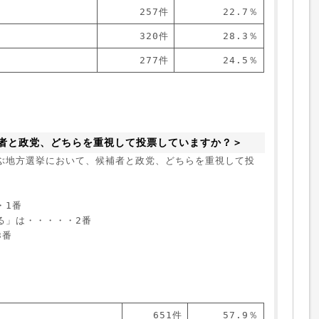
257件
22.7％
320件
28.3％
277件
24.5％
者と政党、どちらを重視して投票していますか？＞
ぶ地方選挙において、候補者と政党、どちらを重視して投
・1番
る」は・・・・・2番
3番
651件
57.9％