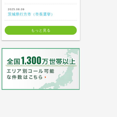
2025.08.09
茨城県行方市（市長選挙）
もっと見る