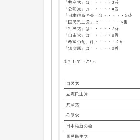
「共産党」は・・・・・3番
「公明党」は・・・・・4番
「日本維新の会」は・・・・・5番
「国民民主党」は・・・・・6番
「社民党」は・・・・・7番
「自由党」は・・・・・8番
「希望の党」は・・・・・9番
「無所属」は・・・・・0番
を押して下さい。
自民党
立憲民主党
共産党
公明党
日本維新の会
国民民主党