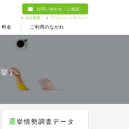
お問い合わせ
・ご相談
会社概要
プライバシーポリシー
料金
ご利用のながれ
選挙）
選
挙情勢調査データ