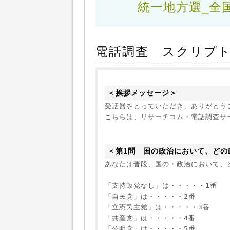
統一地方選_全
電話調査 スクリプ
＜挨拶メッセージ＞
受話器をとっていただき、ありがとうご
こちらは、リサーチコム・電話調査サ
＜第1問　国の政治において、どの
あなたは普段、国の・政治において、
「支持政党なし」は・・・・・1番
「自民党」は・・・・・2番
「立憲民主党」は・・・・・3番
「共産党」は・・・・・4番
「公明党」は・・・・・5番