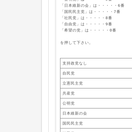
「日本維新の会」は・・・・・6番
「国民民主党」は・・・・・7番
「社民党」は・・・・・8番
「自由党」は・・・・・9番
「希望の党」は・・・・・0番
を押して下さい。
支持政党なし
自民党
立憲民主党
共産党
公明党
日本維新の会
国民民主党