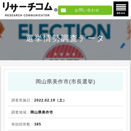
お問い合わせ
選挙情勢調査データ
岡山県美作市(市長選挙)
調査実施日：
2022.02.19（土）
調査地域：
岡山県美作市
有効回答数：
385