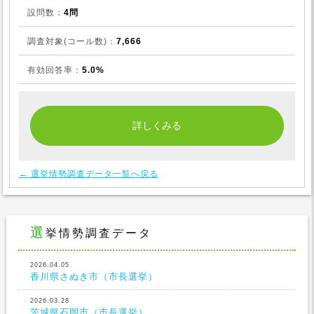
設問数：
4問
調査対象(コール数)：
7,666
有効回答率：
5.0%
← 選挙情勢調査データ一覧へ戻る
選挙情勢調査データ
2026.04.05
香川県さぬき市（市長選挙）
2026.03.28
茨城県石岡市（市長選挙）