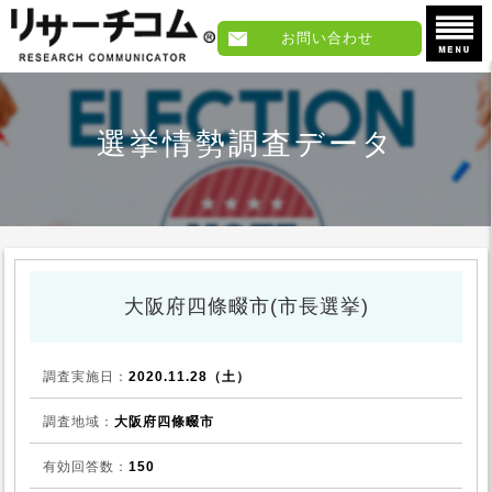
お問い合わせ
選挙情勢調査データ
大阪府四條畷市(市長選挙)
調査実施日：
2020.11.28（土）
調査地域：
大阪府四條畷市
有効回答数：
150