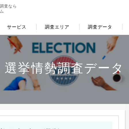
調査なら
ム
サービス
調査エリア
調査データ
選挙情勢調査データ