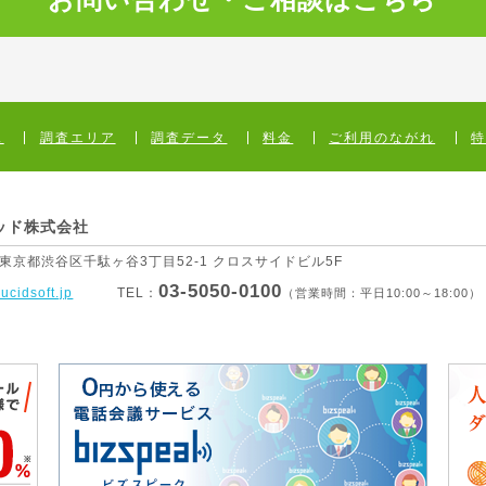
ス
調査エリア
調査データ
料金
ご利用のながれ
ッド株式会社
1 東京都渋谷区
千駄ヶ谷3丁目52-1 クロスサイドビル5F
03-5050-0100
lucidsoft.jp
TEL：
（営業時間：平日10:00～18:00）