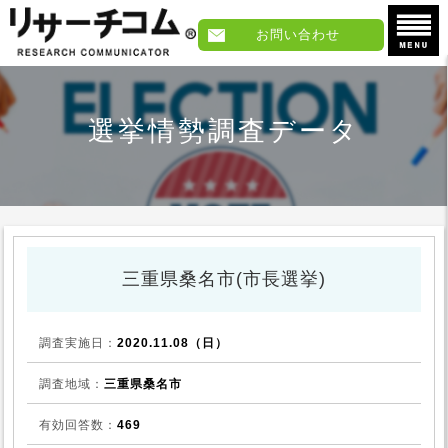
お問い合わせ
選挙情勢調査データ
三重県桑名市(市長選挙)
調査実施日：
2020.11.08（日）
調査地域：
三重県桑名市
有効回答数：
469