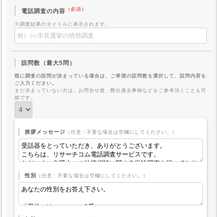
（必須）
電話調査の内容
※調査結果のタイトルに表示されます。
設問数（最大5問）
既に調査の設問が決まっている場合は、ご希望の設問数を選択して、設問内容を
ご入力ください。
まだ決まっていない方は、お問合せ後、弊社過去事例などをご参考頂くことも可
能です。
挨拶メッセージ
（任意：不要な場合は空欄にしてください。）
性別
（任意：不要な場合は空欄にしてください。）