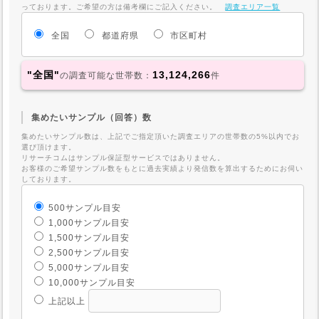
っております。ご希望の方は備考欄にご記入ください。
調査エリア一覧
全国
都道府県
市区町村
"全国"
13,124,266
の調査可能な世帯数：
件
集めたいサンプル（回答）数
集めたいサンプル数は、上記でご指定頂いた調査エリアの世帯数の5%以内でお
選び頂けます。
リサーチコムはサンプル保証型サービスではありません。
お客様のご希望サンプル数をもとに過去実績より発信数を算出するためにお伺い
しております。
500サンプル目安
1,000サンプル目安
1,500サンプル目安
2,500サンプル目安
5,000サンプル目安
10,000サンプル目安
上記以上