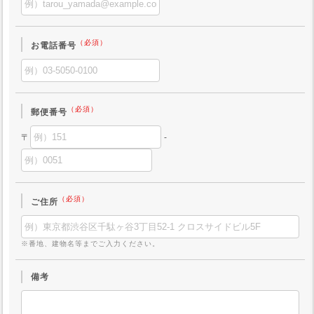
（必須）
お電話番号
（必須）
郵便番号
〒
-
（必須）
ご住所
※番地、建物名等までご入力ください。
備考