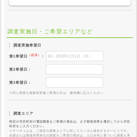
調査実施日・ご希望エリアなど
調査実施希望日
（必須）
第1希望日
：
第2希望日：
第3希望日：
※同じ調査を複数回実施ご希望の方は、備考欄に記入ください。
調査エリア
特定の市区町村の電話調査をご希望の場合は、まず都道府県を選択してから市区
町村をご入力ください。
リサーチコムは、ご指定の調査エリアに対してランダム発信するサービスです。
全国または都道府県単位の調査をご希望の場合は、人口分布に基づいた調査も承