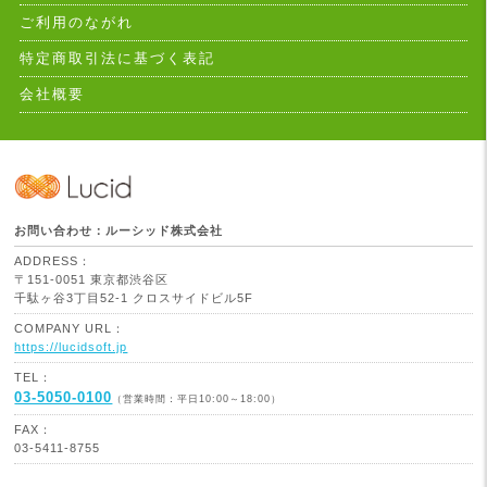
ご利用のながれ
特定商取引法に基づく表記
会社概要
お問い合わせ：ルーシッド株式会社
ADDRESS：
〒151-0051 東京都渋谷区
千駄ヶ谷3丁目52-1 クロスサイドビル5F
COMPANY URL：
https://lucidsoft.jp
TEL：
03-5050-0100
（営業時間：平日10:00～18:00）
FAX：
03-5411-8755