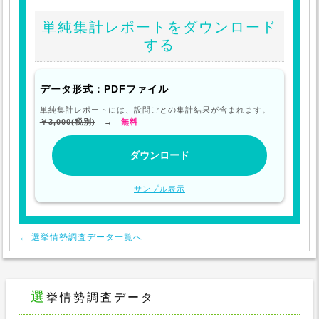
単純集計レポートをダウンロード
する
データ形式：PDFファイル
単純集計レポートには、設問ごとの集計結果が含まれます。
￥3,000(税別)
→
無料
サンプル表示
← 選挙情勢調査データ一覧へ
選挙情勢調査データ