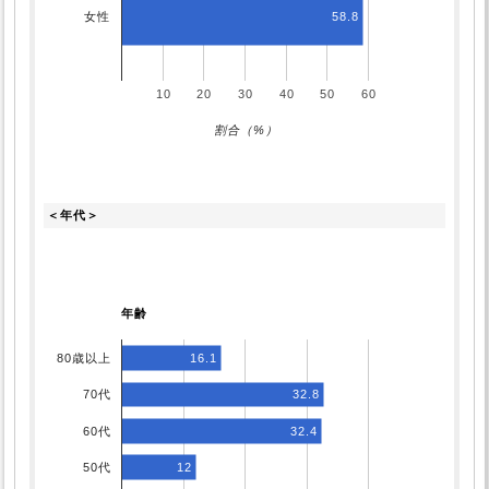
58.8
女性
10
20
30
40
50
60
割合（%）
＜年代＞
年齢
16.1
80歳以上
32.8
70代
60代
32.4
50代
12