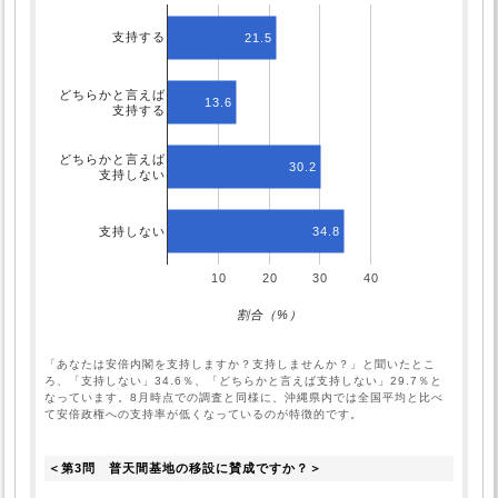
支持する
21.5
どちらかと言えば
13.6
支持する
どちらかと言えば
30.2
支持しない
34.8
支持しない
10
20
30
40
割合（%）
「あなたは安倍内閣を支持しますか？支持しませんか？」と聞いたとこ
ろ、「支持しない」34.6％、「どちらかと言えば支持しない」29.7％と
なっています。8月時点での調査と同様に、沖縄県内では全国平均と比べ
て安倍政権への支持率が低くなっているのが特徴的です。
＜第3問　普天間基地の移設に賛成ですか？＞