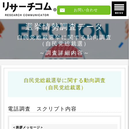
お問い合わせ
選挙情勢調査データ
自民党総裁選挙に関する動向調査
（自民党総裁選）
～調査詳細内容～
自民党総裁選挙に関する動向調査
（自民党総裁選）
電話調査 スクリプト内容
＜挨拶メッセージ＞