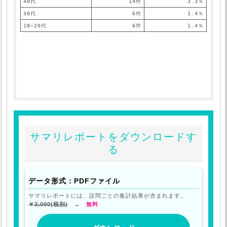
40代
14件
3.3％
30代
6件
1.4％
18~20代
6件
1.4％
サマリレポートをダウンロードす
る
データ形式：PDFファイル
サマリレポートには、設問ごとの集計結果が含まれます。
￥3,000(税別)
→
無料