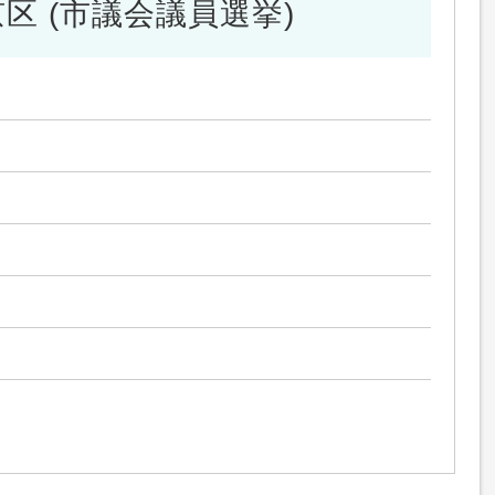
区 (市議会議員選挙)
）