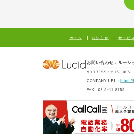
ホーム
お知らせ
サービ
お問い合わせ：ルーシ
ADDRESS：
〒151-005
COMPANY URL：
https://
FAX：
03-5411-8755