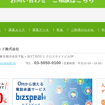
ス
調査エリア
調査データ
料金
ご利用のながれ
ッド株式会社
1 東京都渋谷区
千駄ヶ谷3丁目52-1 クロスサイドビル5F
03-5050-0100
lucidsoft.jp
TEL：
（営業時間：平日10:00～18:00）