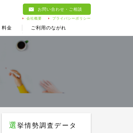
お問い合わせ
・ご相談
会社概要
プライバシーポリシー
料金
ご利用のながれ
選
挙情勢調査データ