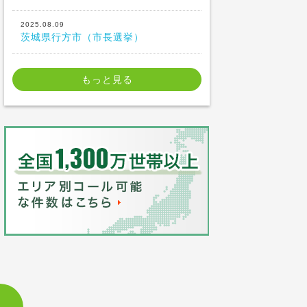
2025.08.09
茨城県行方市（市長選挙）
もっと見る