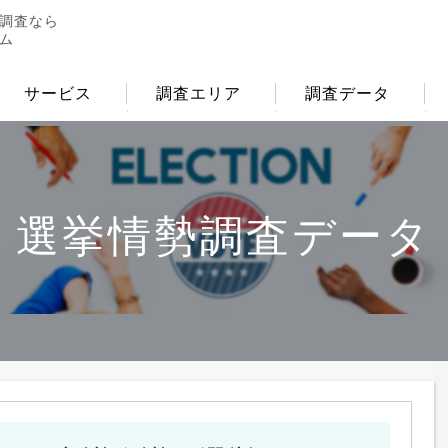
調査なら
ム
サービス
調査エリア
調査データ
選挙情勢調査データ