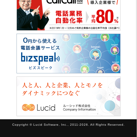
Copyright © Lucid Software, Inc., 2011-2026. All Rights Reserved.