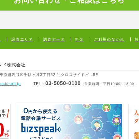
ス
調査エリア
調査データ
料金
ご利用のながれ
ッド株式会社
1 東京都渋谷区
千駄ヶ谷3丁目52-1 クロスサイドビル5F
03-5050-0100
lucidsoft.jp
TEL：
（営業時間：平日10:00～18:00）