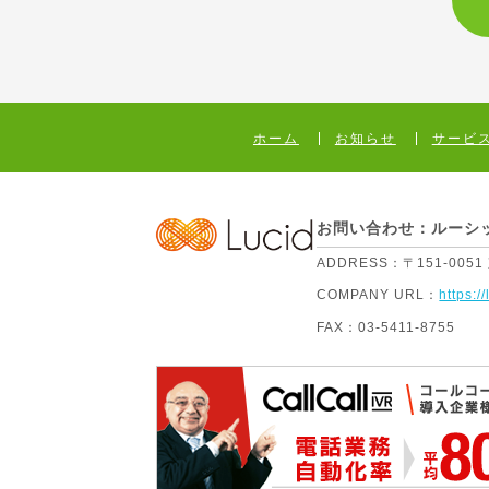
ホーム
お知らせ
サービ
お問い合わせ：ルーシ
ADDRESS：
〒151-005
COMPANY URL：
https://
FAX：
03-5411-8755