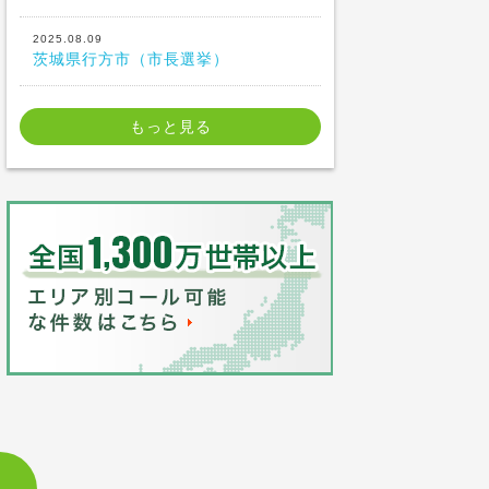
2025.08.09
茨城県行方市（市長選挙）
もっと見る