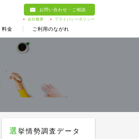
お問い合わせ
・ご相談
会社概要
プライバシーポリシー
料金
ご利用のながれ
選
挙情勢調査データ