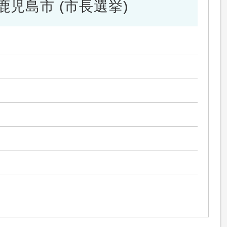
鹿児島市 (市長選挙)
）