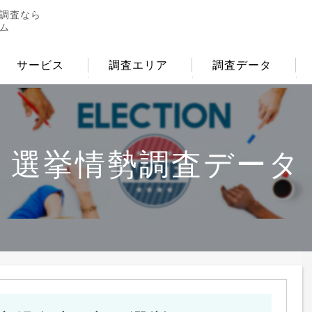
調査なら
ム
サービス
調査エリア
調査データ
選挙情勢調査データ