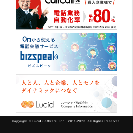
Copyright © Lucid Software, Inc., 2011-2026. All Rights Reserved.