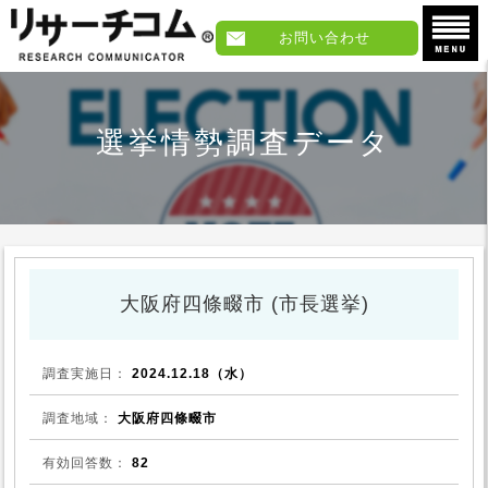
お問い合わせ
選挙情勢調査データ
大阪府四條畷市 (市長選挙)
調査実施日：
2024.12.18（水）
調査地域：
大阪府四條畷市
有効回答数：
82