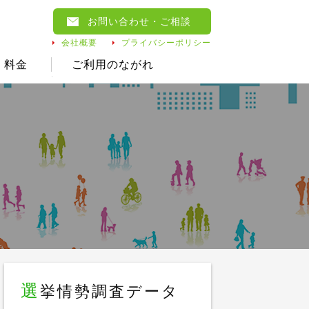
お問い合わせ
・ご相談
会社概要
プライバシーポリシー
料金
ご利用のながれ
選
挙情勢調査データ