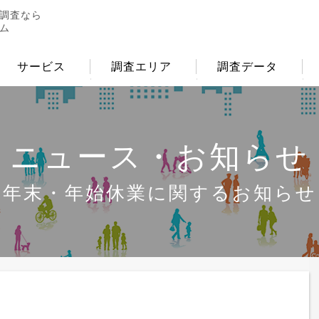
調査なら
ム
サービス
調査エリア
調査データ
ニュース・お知らせ
年末・年始休業に関するお知らせ