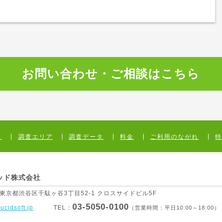
お問い合わせ・ご相談はこちら
ス
調査エリア
調査データ
料金
ご利用のながれ
ッド株式会社
1 東京都渋谷区
千駄ヶ谷3丁目52-1 クロスサイドビル5F
03-5050-0100
lucidsoft.jp
TEL：
（営業時間：平日10:00～18:00）