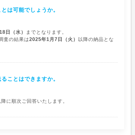
ことは可能でしょうか。
月18日（水）
までとなります。
調査の結果は
2025年1月7日（火）
以降の納品とな
送ることはできますか。
以降に順次ご回答いたします。