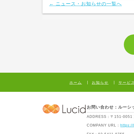
← ニュース・お知らせの一覧へ
ホーム
お知らせ
サービ
お問い合わせ：ルーシ
ADDRESS：
〒151-005
COMPANY URL：
https://