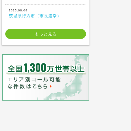
2025.08.09
茨城県行方市（市長選挙）
もっと見る