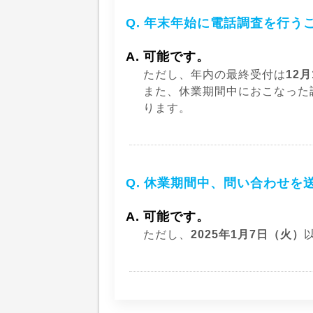
年末年始に電話調査を行う
可能です。
ただし、年内の最終受付は
12
また、休業期間中におこなった
ります。
休業期間中、問い合わせを
可能です。
ただし、
2025年1月7日（火）